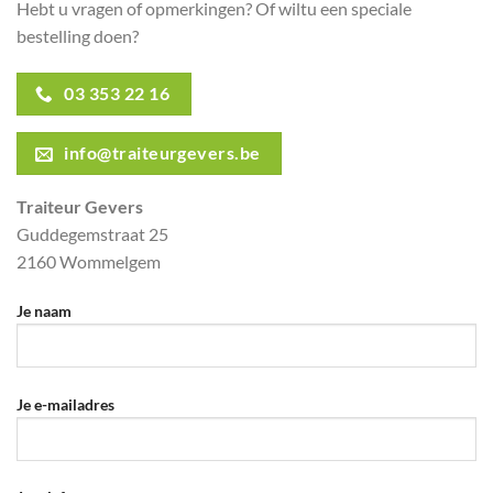
Hebt u vragen of opmerkingen? Of wiltu een speciale
bestelling doen?
03 353 22 16
info@traiteurgevers.be
Traiteur Gevers
Guddegemstraat 25
2160 Wommelgem
Je naam
Je e-mailadres